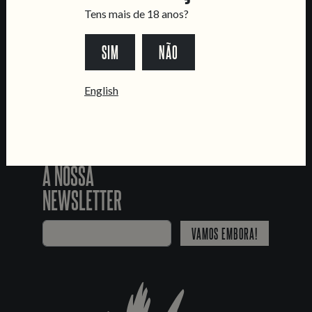
SEGUE-NOS
Tens mais de 18 anos?
SIM
NÃO
*Chamada para a rede fixa nacional
English
JUNTA-TE
À NOSSA
NEWSLETTER
VAMOS EMBORA!