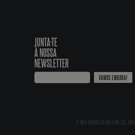
JUNTA-TE
À NOSSA
NEWSLETTER
VAMOS EMBORA!
© DOIS CORVOS CERVEJEIRA LLC, 202