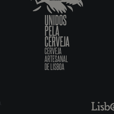
UNIDOS
PELA
CERVEJA
CERVEJA
ARTESANAL
DE LISBOA
6.