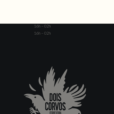
Fechado
16h – 00h
16h – 00h
16h – 02h
16h – 02h