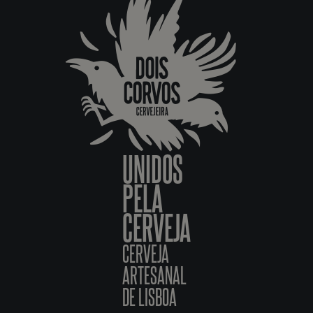
UNIDOS
PELA
CERVEJA
CERVEJA
ARTESANAL
DE LISBOA