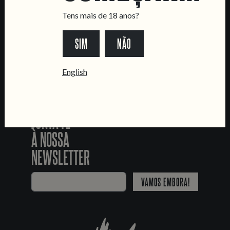
Livro de Reclamações
Tens mais de 18 anos?
SEGUE-NOS
SIM
NÃO
*Chamada para a rede fixa nacional
English
JUNTA-TE
À NOSSA
NEWSLETTER
VAMOS EMBORA!