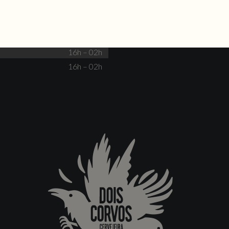
Fechado
16h – 00h
16h – 00h
16h – 02h
16h – 02h