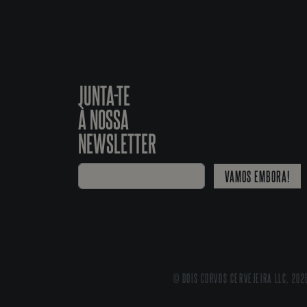
JUNTA-TE
À NOSSA
NEWSLETTER
VAMOS EMBORA!
© DOIS CORVOS CERVEJEIRA LLC, 202