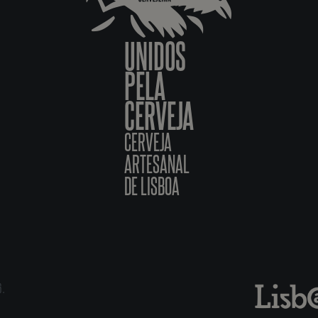
UNIDOS
PELA
CERVEJA
CERVEJA
ARTESANAL
DE LISBOA
6.