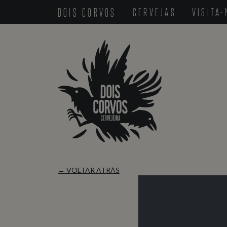
DOIS CORVOS
CERVEJAS
VISITA
← VOLTAR ATRÁS