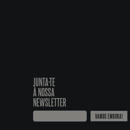
JUNTA-TE
À NOSSA
NEWSLETTER
VAMOS EMBORA!