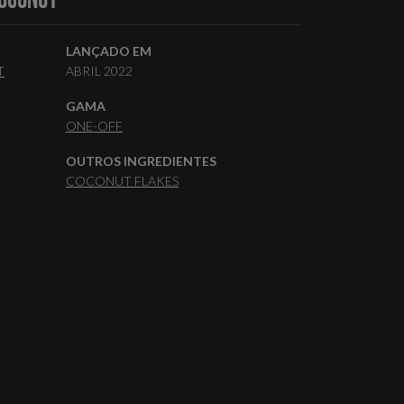
LANÇADO EM
T
ABRIL 2022
GAMA
ONE-OFF
OUTROS INGREDIENTES
COCONUT FLAKES