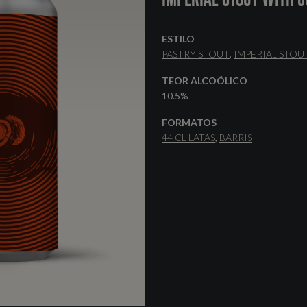
ESTILO
PASTRY STOUT
IMPERIAL STOU
TEOR ALCOÓLICO
10.5%
FORMATOS
44 CL LATAS
BARRIS