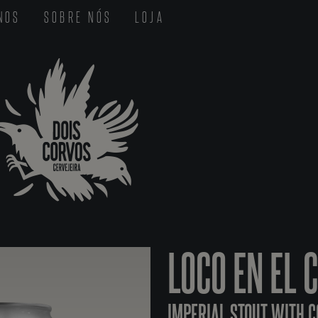
-NOS
SOBRE NÓS
LOJA
LOCO EN EL 
IMPERIAL STOUT WITH 