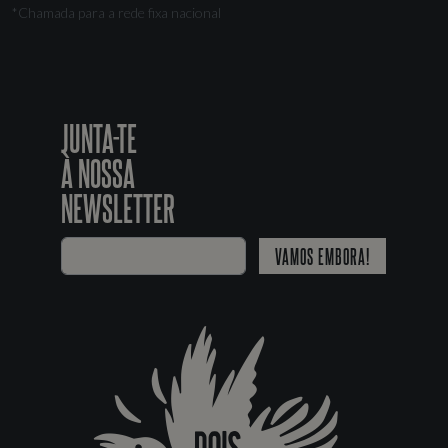
*Chamada para a rede fixa nacional
JUNTA-TE
À NOSSA
NEWSLETTER
VAMOS EMBORA!