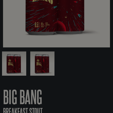
BIG BANG
BREAKFAST STOUT