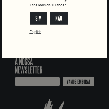
SEGUE-NOS
Tens mais de 18 anos?
SIM
NÃO
*Chamada para a rede fixa nacional
English
JUNTA-TE
À NOSSA
NEWSLETTER
VAMOS EMBORA!