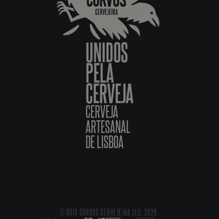
UNIDOS
PELA
CERVEJA
CERVEJA
ARTESANAL
DE LISBOA
© DOIS CORVOS CERVEJEIRA LLC, 2026.