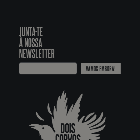
JUNTA-TE
À NOSSA
NEWSLETTER
VAMOS EMBORA!