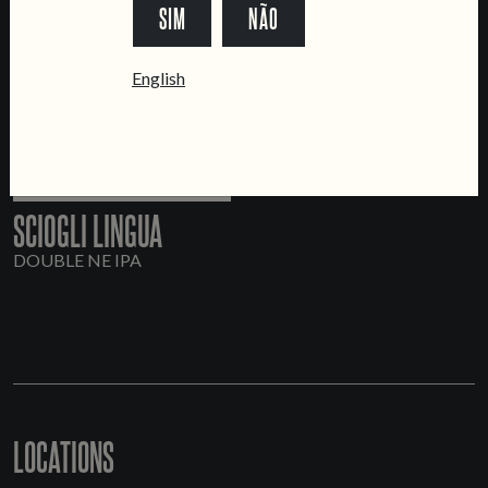
SIM
NÃO
English
SCIOGLI LINGUA
DOUBLE NE IPA
LOCATIONS