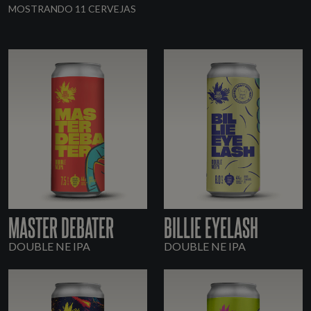
MOSTRANDO 11 CERVEJAS
MASTER DEBATER
BILLIE EYELASH
DOUBLE NE IPA
DOUBLE NE IPA