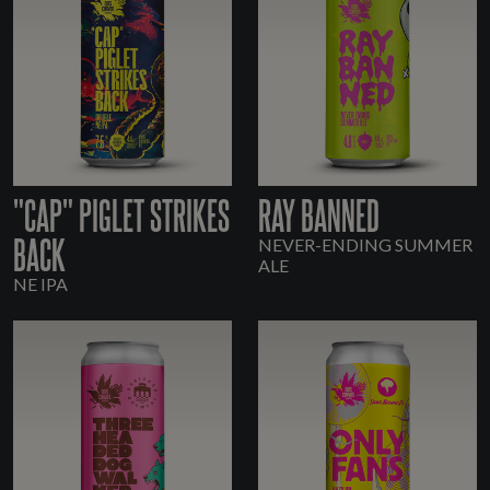
"CAP" PIGLET STRIKES
RAY BANNED
BACK
NEVER-ENDING SUMMER
ALE
NE IPA