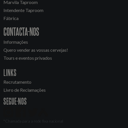
Marvila Taproom
Intendente Taproom
Fábrica
CONTACTA-NOS
Informações
Quero vender as vossas cervejas!
Tours e eventos privados
LINKS
Recrutamento
Livro de Reclamações
SEGUE-NOS
*Chamada para a rede fixa nacional